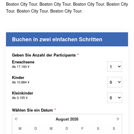
Boston City Tour. Boston City Tour. Boston City Tour. Boston City
Tour. Boston City Tour. Boston City Tour.
Buchen in zwei einfachen Schritten
Geben Sie Anzahl der Participants
*
Erwachsene
Ab
17.193 ¥
Kinder
Ab
10.884 ¥
Kleinkinder
Ab
3.155 ¥
Wählen Sie ein Datum
*
August
2026
M
D
M
D
F
S
S