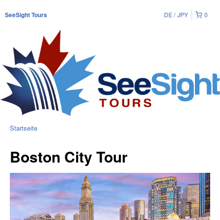
DE
JPY
0
SeeSight Tours
Startseite
Boston City Tour