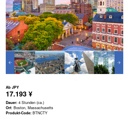
Ab
JPY
17.193 ¥
Dauer:
4 Stunden (ca.)
Ort
: Boston, Massachusetts
Produkt-Code:
BTNCTY